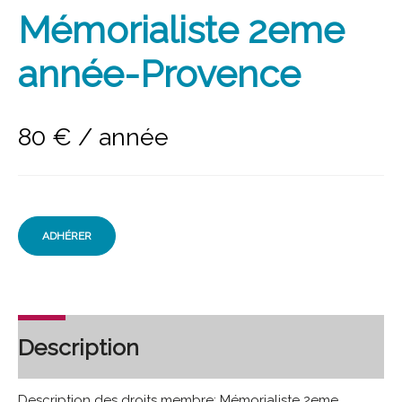
Mémorialiste 2eme
année-Provence
80
€
/ année
ADHÉRER
Description
Description des droits membre: Mémorialiste 2eme