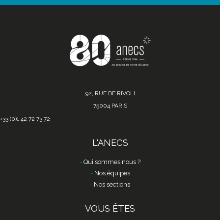
92, RUE DE RIVOLI
75004 PARIS
+33 (0)1 42 72 73 72
L'ANECS
Qui sommes nous ?
Nos équipes
Nos sections
VOUS ÊTES