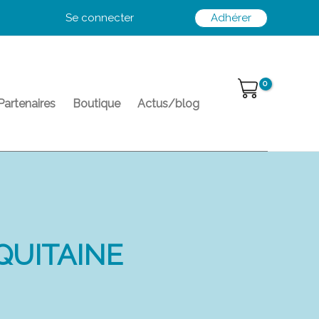
Se connecter
Adhérer
Partenaires
Boutique
Actus/blog
QUITAINE