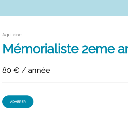
Aquitaine
Mémorialiste 2eme a
80
€
/ année
ADHÉRER