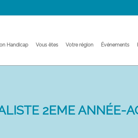
on Handicap
Vous êtes
Votre région
Événements
LISTE 2EME ANNÉE-A