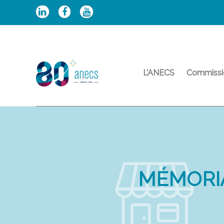
Aller
au
contenu
L’ANECS
Commissi
MÉMORIA