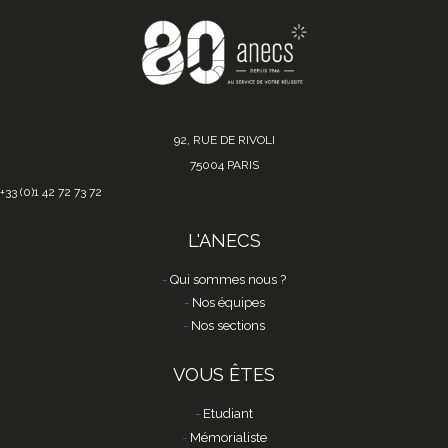
92, RUE DE RIVOLI
75004 PARIS
+33 (0)1 42 72 73 72
L'ANECS
Qui sommes nous ?
Nos équipes
Nos sections
VOUS ÊTES
Etudiant
Mémorialiste