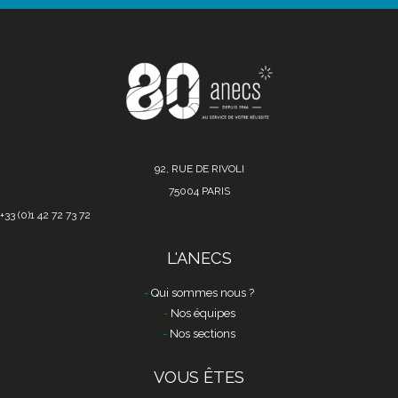
92, RUE DE RIVOLI
75004 PARIS
+33 (0)1 42 72 73 72
L'ANECS
Qui sommes nous ?
Nos équipes
Nos sections
VOUS ÊTES