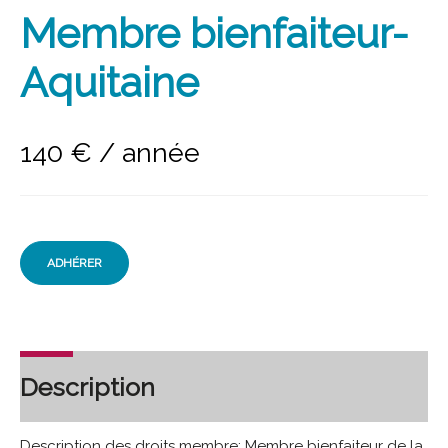
Membre bienfaiteur-
Aquitaine
140
€
/ année
ADHÉRER
Description
Description des droits membre: Membre bienfaiteur de la