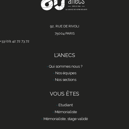
92, RUE DE RIVOLI
75004 PARIS
+33 (0)1 42 72 73 72
L'ANECS
Qui sommes nous ?
Nos équipes
Nos sections
VOUS ÊTES
Etudiant
Mémorialiste
Mémorialiste, stage validé