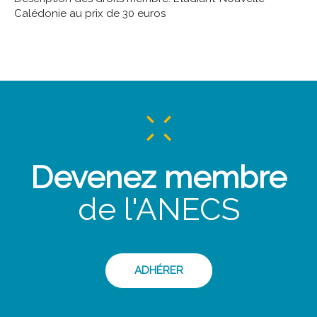
Calédonie au prix de 30 euros
Devenez membre
de l'ANECS
ADHÉRER