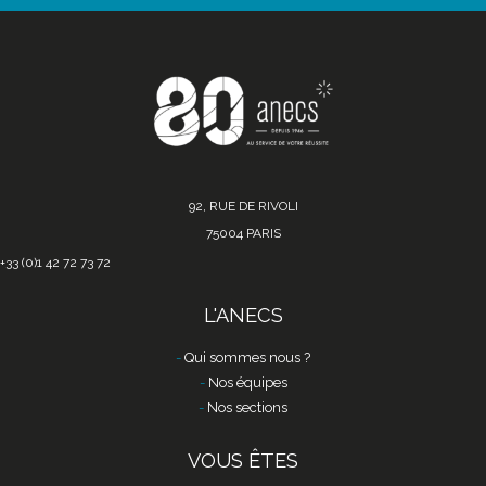
92, RUE DE RIVOLI
75004 PARIS
+33 (0)1 42 72 73 72
L'ANECS
Qui sommes nous ?
Nos équipes
Nos sections
VOUS ÊTES