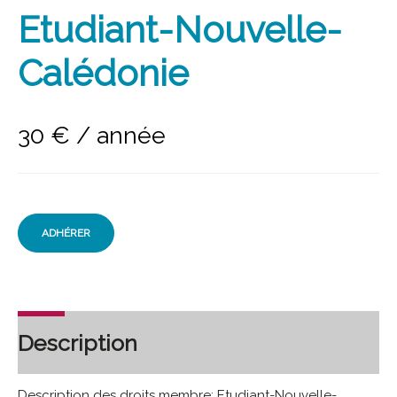
Etudiant-Nouvelle-
Calédonie
30
€
/ année
ADHÉRER
Description
Description des droits membre: Etudiant-Nouvelle-