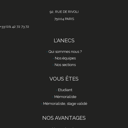
92, RUE DE RIVOLI
75004 PARIS
+33 (0)1 42 72 73 72
L'ANECS
Qui sommes nous ?
Nos équipes
Nos sections
VOUS ÊTES
Etudiant
Mémorialiste
Mémorialiste, stage validé
NOS AVANTAGES