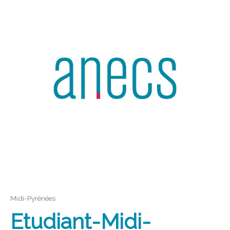
Midi-Pyrénées
Etudiant-Midi-