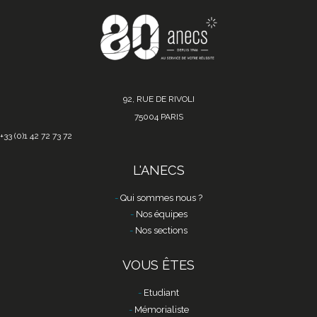
92, RUE DE RIVOLI
75004 PARIS
+33 (0)1 42 72 73 72
L'ANECS
Qui sommes nous ?
Nos équipes
Nos sections
VOUS ÊTES
Etudiant
Mémorialiste