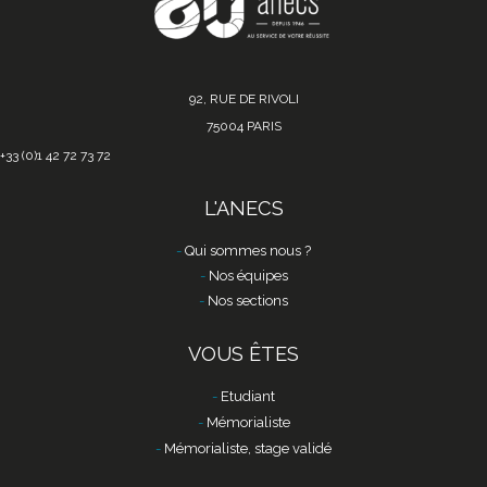
92, RUE DE RIVOLI
75004 PARIS
+33 (0)1 42 72 73 72
L'ANECS
Qui sommes nous ?
Nos équipes
Nos sections
VOUS ÊTES
Etudiant
Mémorialiste
Mémorialiste, stage validé