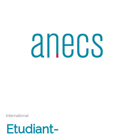
International
Etudiant-