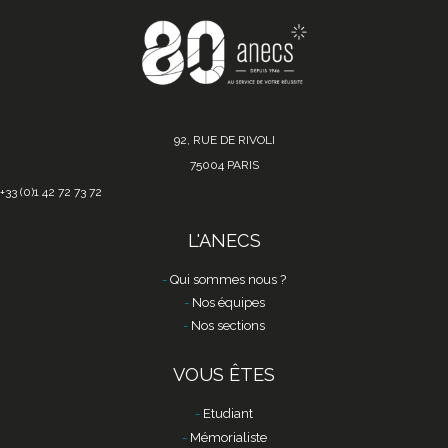
92, RUE DE RIVOLI
75004 PARIS
+33 (0)1 42 72 73 72
L'ANECS
Qui sommes nous ?
Nos équipes
Nos sections
VOUS ÊTES
Etudiant
Mémorialiste