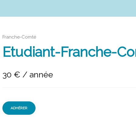
Franche-Comté
Etudiant-Franche-C
30
€
/ année
ADHÉRER