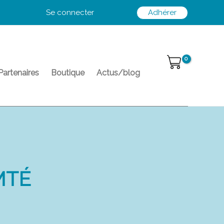
Se connecter
Adhérer
Partenaires
Boutique
Actus/blog
MTÉ