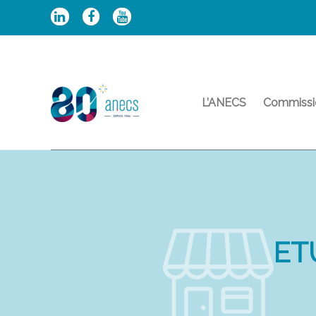
Aller
au
contenu
L’ANECS
Commissi
ET