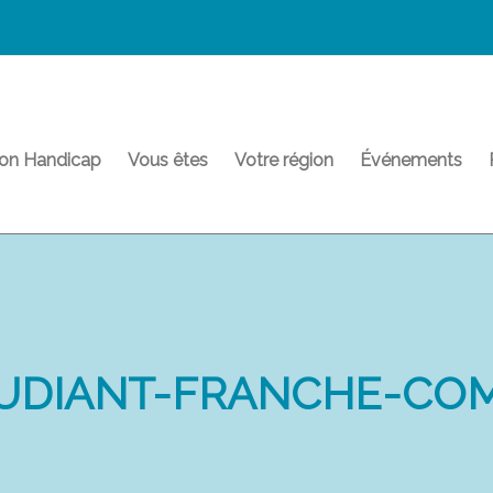
on Handicap
Vous êtes
Votre région
Événements
UDIANT-FRANCHE-CO