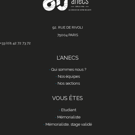
92, RUE DE RIVOLI
75004 PARIS
+33 (0)1 42 72 73 72
L'ANECS
Qui sommes nous ?
Nos équipes
Nos sections
VOUS ÊTES
Etudiant
Mémorialiste
Mémorialiste, stage validé