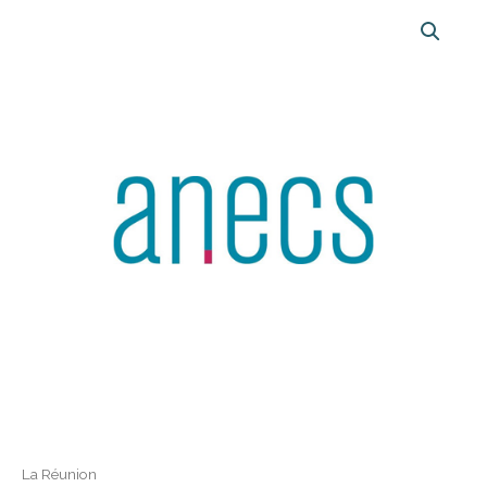
La Réunion