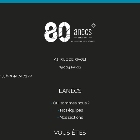
92, RUE DE RIVOLI
75004 PARIS
+33 (0)1 42 72 73 72
L'ANECS
Qui sommes nous ?
Nos équipes
Nos sections
VOUS ÊTES