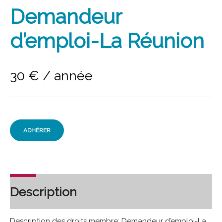
Demandeur
d’emploi-La Réunion
30
€
/ année
ADHÉRER
Description
Description des droits membre: Demandeur d’emploi-La