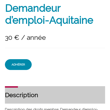
Demandeur
d’emploi-Aquitaine
30
€
/ année
ADHÉRER
Description
Description des droits membre: Demandeur d’emploi-