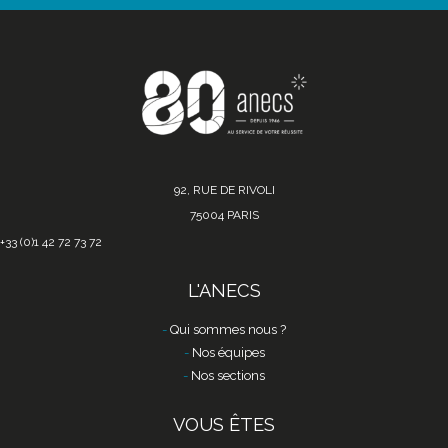
92, RUE DE RIVOLI
75004 PARIS
+33 (0)1 42 72 73 72
L'ANECS
Qui sommes nous ?
Nos équipes
Nos sections
VOUS ÊTES