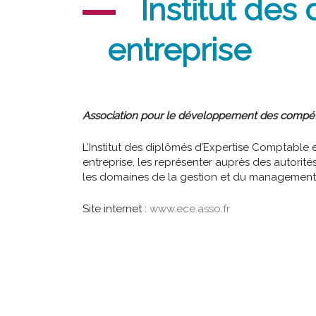
Institut des
entreprise
Association pour le développement des compét
L’Institut des diplômés d’Expertise Comptable 
entreprise, les représenter auprès des autorités
les domaines de la gestion et du management
Site internet :
www.ece.asso.fr