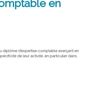
 comptable en
s du diplôme d’expertise-comptable exerçant en
cificité de leur activité, en particulier dans