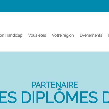
on Handicap
Vous êtes
Votre région
Événements
PARTENAIRE
ES DIPLÔMES 