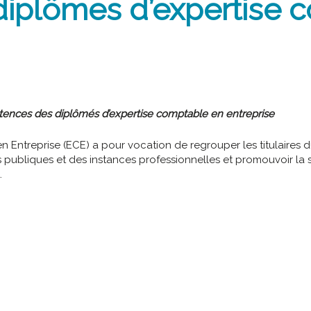
 diplômes d’expertise
ences des diplômés d’expertise comptable en entreprise
en Entreprise (ECE) a pour vocation de regrouper les titulaire
 publiques et des instances professionnelles et promouvoir la spé
.