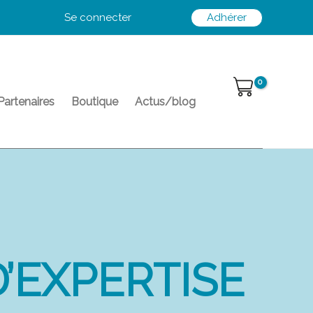
Se connecter
Adhérer
Partenaires
Boutique
Actus/blog
D’EXPERTISE