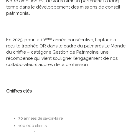
Notre ambition est de vous offrir un partenariat à long
terme dans le développement des missions de conseil
patrimonial.
ème
En 2025, pour la 10
année consécutive, Laplace a
reçu le trophée OR dans le cadre du palmarès Le Monde
du chiffre – catégorie Gestion de Patrimoine, une
récompense qui vient souligner l’engagement de nos
collaborateurs auprès de la profession.
Chiffres clés
30 années de savoir-faire
100 000 clients