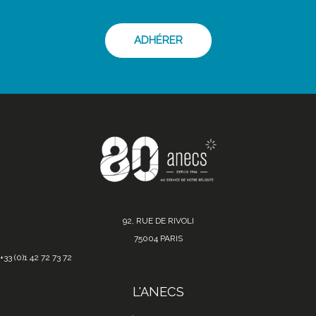
ADHÉRER
92, RUE DE RIVOLI
75004 PARIS
+33 (0)1 42 72 73 72
L'ANECS