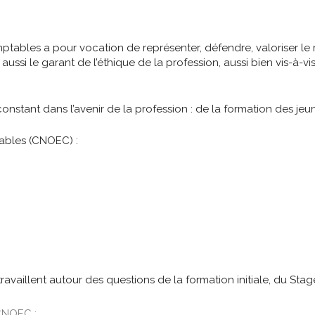
mptables a pour vocation de représenter, défendre, valoriser l
ssi le garant de l’éthique de la profession, aussi bien vis-à-
stant dans l’avenir de la profession : de la formation des jeun
tables (CNOEC) :
availlent autour des questions de la formation initiale, du Stag
CNOEC :