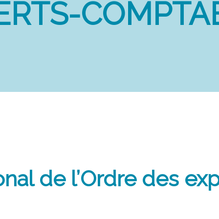
ERTS-COMPTA
onal de l’Ordre des exp