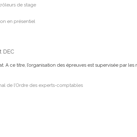
trôleurs de stage
on en présentiel
et DEC
 A ce titre, l’organisation des épreuves est supervisée par les
onal de l’Ordre des experts-comptables