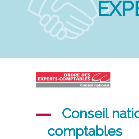
EXP
Conseil nati
comptables