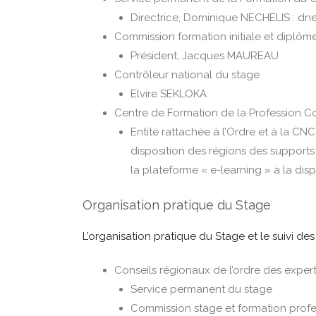
Directrice, Dominique NECHELIS :
dne
Commission formation initiale et diplôm
Président, Jacques MAUREAU
Contrôleur national du stage
Elvire SEKLOKA
Centre de Formation de la Profession C
Entité rattachée à l’Ordre et à la CN
disposition des régions des supports
la plateforme « e-learning » à la dis
Organisation pratique du Stage
L’organisation pratique du Stage et le suivi d
Conseils régionaux de l’ordre des expe
Service permanent du stage
Commission stage et formation profe