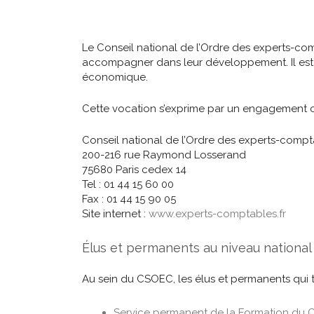
Le Conseil national de l’Ordre des experts-co
accompagner dans leur développement. Il est au
économique.
Cette vocation s’exprime par un engagement con
Conseil national de l’Ordre des experts-comp
200-216 rue Raymond Losserand
75680 Paris cedex 14
Tel : 01 44 15 60 00
Fax : 01 44 15 90 05
Site internet :
www.experts-comptables.fr
Élus et permanents au niveau national
Au sein du CSOEC, les élus et permanents qui tr
Service permanent de la Formation du 