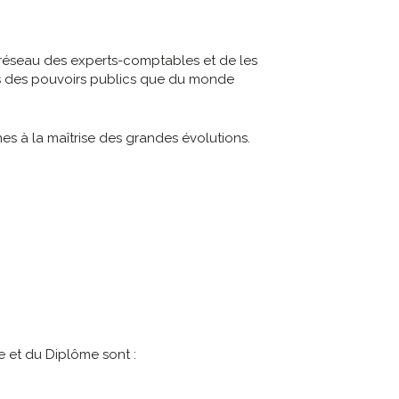
e réseau des experts-comptables et de les
vis des pouvoirs publics que du monde
es à la maîtrise des grandes évolutions.
e et du Diplôme sont :