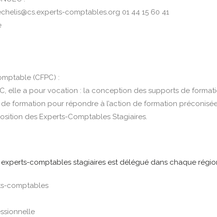
chelis@cs.experts-comptables.org
01 44 15 60 41
e
omptable (CFPC) :
CC, elle a pour vocation : la conception des supports de formati
 de formation pour répondre à l’action de formation préconisée
position des Experts-Comptables Stagiaires.
es experts-comptables stagiaires est délégué dans chaque régio
rts-comptables
ssionnelle