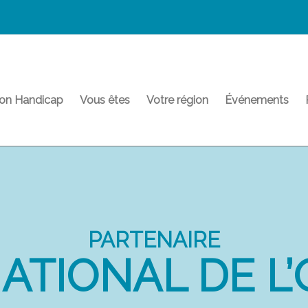
on Handicap
Vous êtes
Votre région
Événements
PARTENAIRE
ATIONAL DE L