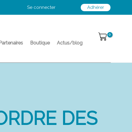
Se connecter
Adhérer
Partenaires
Boutique
Actus/blog
’ORDRE DES