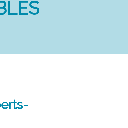
BLES
erts-