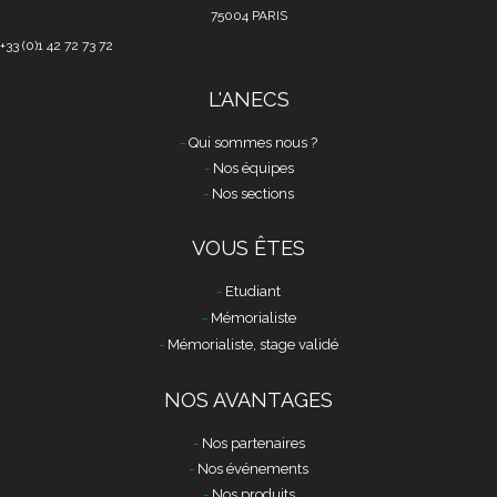
75004 PARIS
+33 (0)1 42 72 73 72
L'ANECS
Qui sommes nous ?
Nos équipes
Nos sections
VOUS ÊTES
Etudiant
Mémorialiste
Mémorialiste, stage validé
NOS AVANTAGES
Nos partenaires
Nos événements
Nos produits