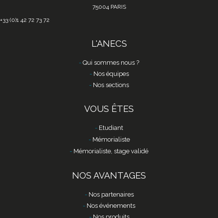
75004 PARIS
+33 (0)1 42 72 73 72
L'ANECS
Qui sommes nous ?
Nos équipes
Nos sections
VOUS ÊTES
Etudiant
Mémorialiste
Mémorialiste, stage validé
NOS AVANTAGES
Nos partenaires
Nos événements
Nos produits