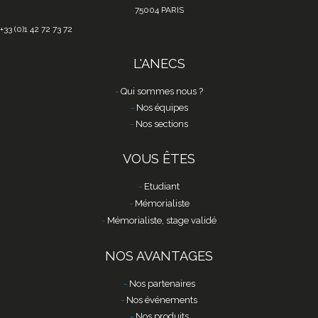
75004 PARIS
+33 (0)1 42 72 73 72
L'ANECS
Qui sommes nous ?
Nos équipes
Nos sections
VOUS ÊTES
Etudiant
Mémorialiste
Mémorialiste, stage validé
NOS AVANTAGES
Nos partenaires
Nos événements
Nos produits