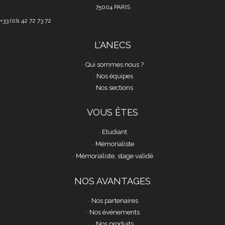
75004 PARIS
+33 (0)1 42 72 73 72
L'ANECS
Qui sommes nous ?
Nos équipes
Nos sections
VOUS ÊTES
Etudiant
Mémorialiste
Mémorialiste, stage validé
NOS AVANTAGES
Nos partenaires
Nos événements
Nos produits