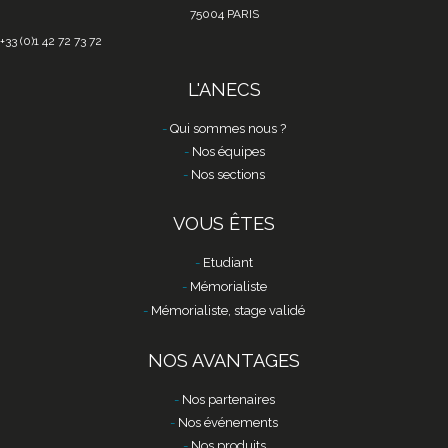
75004 PARIS
+33 (0)1 42 72 73 72
L'ANECS
Qui sommes nous ?
Nos équipes
Nos sections
VOUS ÊTES
Etudiant
Mémorialiste
Mémorialiste, stage validé
NOS AVANTAGES
Nos partenaires
Nos événements
Nos produits