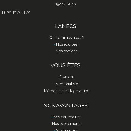
75004 PARIS
+33 (0)1 42 72 73 72
L'ANECS
Qui sommes nous ?
Nos équipes
Nos sections
VOUS ÊTES
Etudiant
Mémorialiste
Mémorialiste, stage validé
NOS AVANTAGES
Nos partenaires
Nos événements
Nos produits