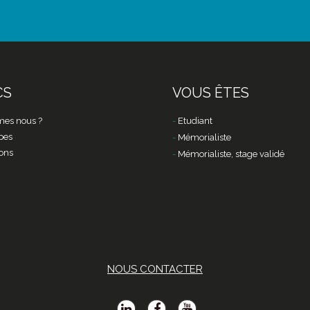
CS
VOUS ÊTES
es nous ?
Etudiant
pes
Mémorialiste
ons
Mémorialiste, stage validé
NOUS CONTACTER