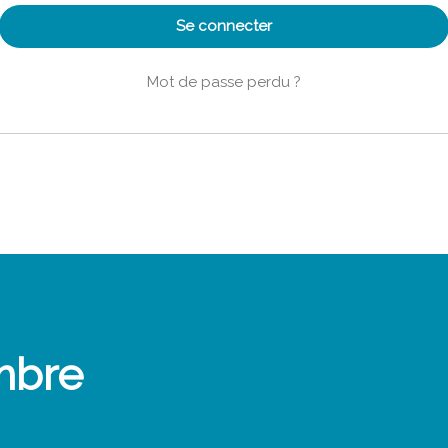
Se connecter
Mot de passe perdu ?
mbre