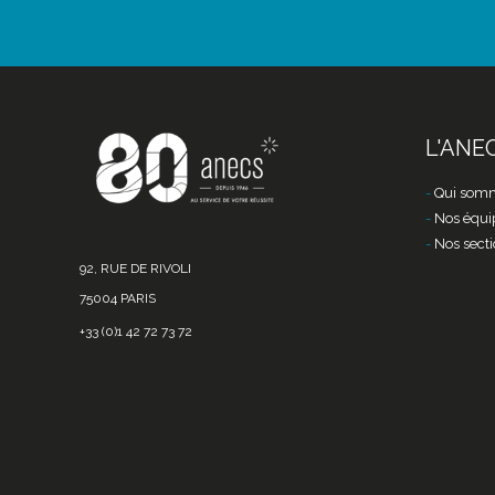
L'ANE
Qui somm
Nos équi
Nos secti
92, RUE DE RIVOLI
75004 PARIS
+33 (0)1 42 72 73 72