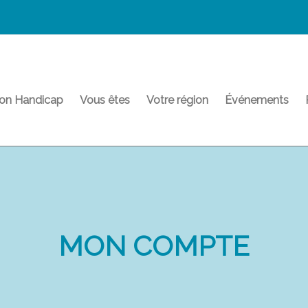
on Handicap
Vous êtes
Votre région
Événements
MON COMPTE