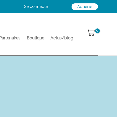
Se connecter
Adhérer
Partenaires
Boutique
Actus/blog