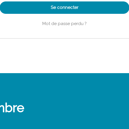
Se connecter
Mot de passe perdu ?
mbre