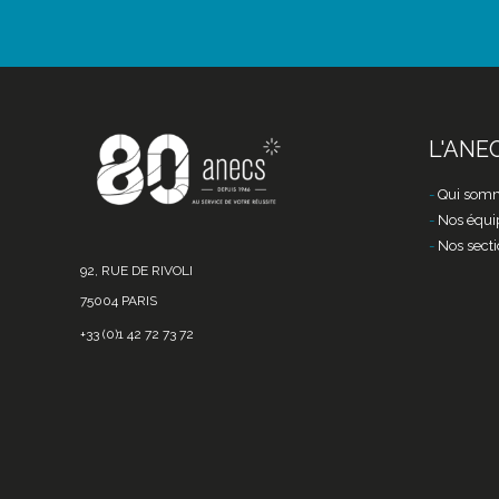
L'ANE
Qui somm
Nos équi
Nos secti
92, RUE DE RIVOLI
75004 PARIS
+33 (0)1 42 72 73 72