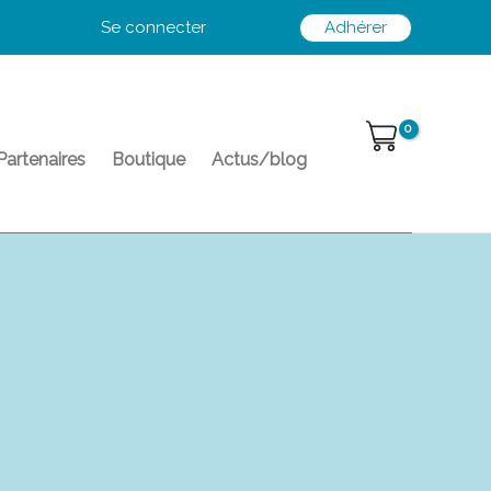
Se connecter
Adhérer
Partenaires
Boutique
Actus/blog