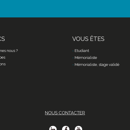
CS
VOUS ÊTES
es nous ?
Etudiant
pes
Mémorialiste
ons
Mémorialiste, stage validé
NOUS CONTACTER