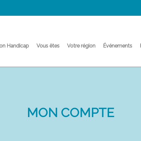
on Handicap
Vous êtes
Votre région
Événements
MON COMPTE