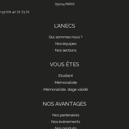
75004 PARIS
+33 (0)1 42 72 73 72
L'ANECS
Qui sommes nous ?
Nos équipes
Nos sections
VOUS ÊTES
Etudiant
Mémorialiste
Mémorialiste, stage validé
NOS AVANTAGES
Nos partenaires
Nos événements
Nos produits