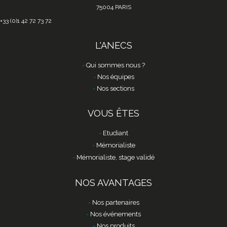
75004 PARIS
+33 (0)1 42 72 73 72
L'ANECS
Qui sommes nous ?
Nos équipes
Nos sections
VOUS ÊTES
Etudiant
Mémorialiste
Mémorialiste, stage validé
NOS AVANTAGES
Nos partenaires
Nos événements
Nos produits