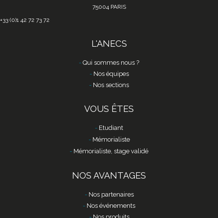
75004 PARIS
+33 (0)1 42 72 73 72
L'ANECS
Qui sommes nous ?
Nos équipes
Nos sections
VOUS ÊTES
Etudiant
Mémorialiste
Mémorialiste, stage validé
NOS AVANTAGES
Nos partenaires
Nos événements
Nos produits