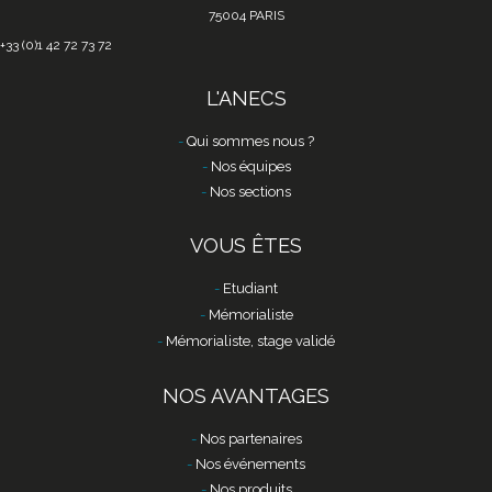
75004 PARIS
+33 (0)1 42 72 73 72
L'ANECS
Qui sommes nous ?
Nos équipes
Nos sections
VOUS ÊTES
Etudiant
Mémorialiste
Mémorialiste, stage validé
NOS AVANTAGES
Nos partenaires
Nos événements
Nos produits