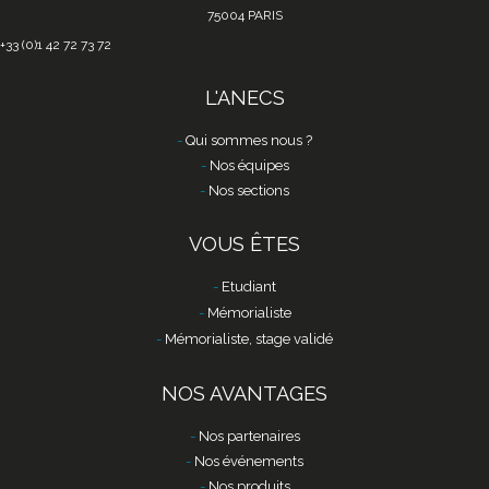
75004 PARIS
+33 (0)1 42 72 73 72
L'ANECS
Qui sommes nous ?
Nos équipes
Nos sections
VOUS ÊTES
Etudiant
Mémorialiste
Mémorialiste, stage validé
NOS AVANTAGES
Nos partenaires
Nos événements
Nos produits