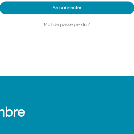
Se connecter
Mot de passe perdu ?
mbre