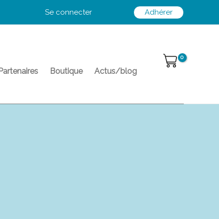
Se connecter
Adhérer
Partenaires
Boutique
Actus/blog