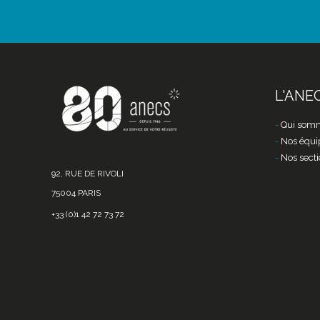
L'ANE
Qui somm
Nos équi
Nos secti
92, RUE DE RIVOLI
75004 PARIS
+33 (0)1 42 72 73 72