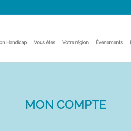
on Handicap
Vous êtes
Votre région
Événements
MON COMPTE