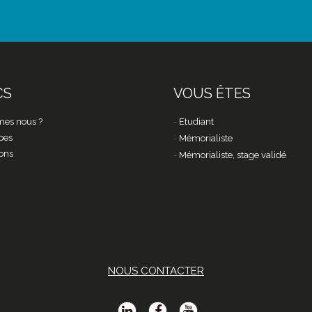
CS
VOUS ÊTES
es nous ?
Etudiant
pes
Mémorialiste
ons
Mémorialiste, stage validé
NOUS CONTACTER