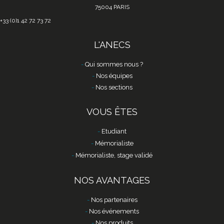
75004 PARIS
+33 (0)1 42 72 73 72
L'ANECS
Qui sommes nous ?
Nos équipes
Nos sections
VOUS ÊTES
Etudiant
Mémorialiste
Mémorialiste, stage validé
NOS AVANTAGES
Nos partenaires
Nos événements
Nos produits