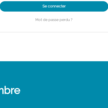
Se connecter
Mot de passe perdu ?
mbre