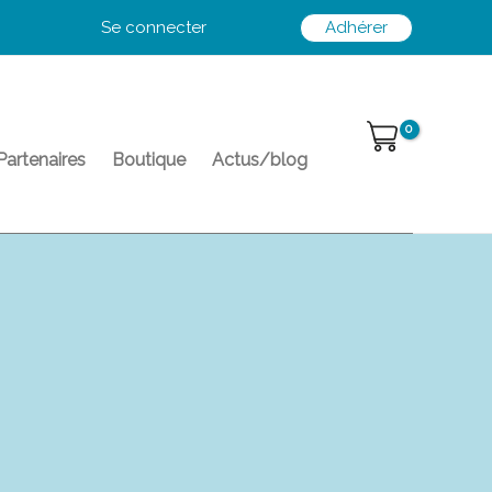
Se connecter
Adhérer
Partenaires
Boutique
Actus/blog