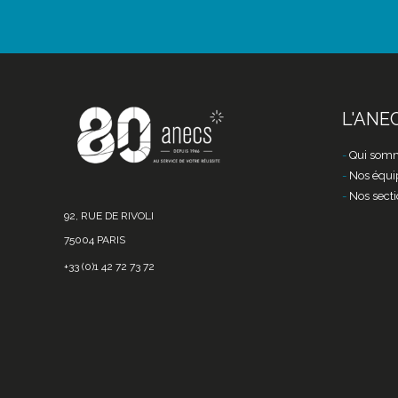
L'ANE
Qui somm
Nos équi
Nos secti
92, RUE DE RIVOLI
75004 PARIS
+33 (0)1 42 72 73 72