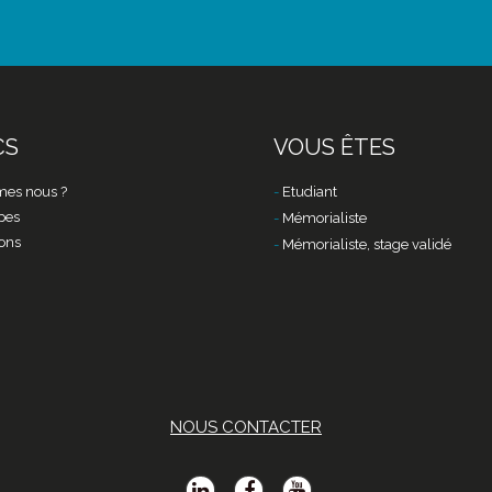
CS
VOUS ÊTES
es nous ?
Etudiant
pes
Mémorialiste
ons
Mémorialiste, stage validé
NOUS CONTACTER