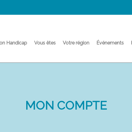
on Handicap
Vous êtes
Votre région
Événements
MON COMPTE