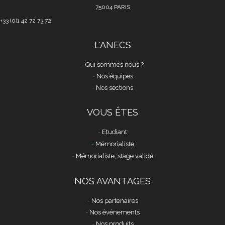
75004 PARIS
+33 (0)1 42 72 73 72
L'ANECS
Qui sommes nous ?
Nos équipes
Nos sections
VOUS ÊTES
Etudiant
Mémorialiste
Mémorialiste, stage validé
NOS AVANTAGES
Nos partenaires
Nos événements
Nos produits