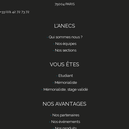
75004 PARIS
+33 (0)1 42 72 73 72
L'ANECS
Qui sommes nous ?
Nos équipes
Nos sections
VOUS ÊTES
Etudiant
Mémorialiste
Mémorialiste, stage validé
NOS AVANTAGES
Nos partenaires
Nos événements
Nos produits