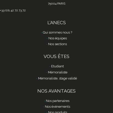
75004 PARIS
+33 (0)1 42 72 73 72
L'ANECS
Qui sommes nous ?
Nos équipes
Nos sections
VOUS ÊTES
Etudiant
Mémorialiste
Mémorialiste, stage validé
NOS AVANTAGES
Nos partenaires
Nos événements
Nos produits