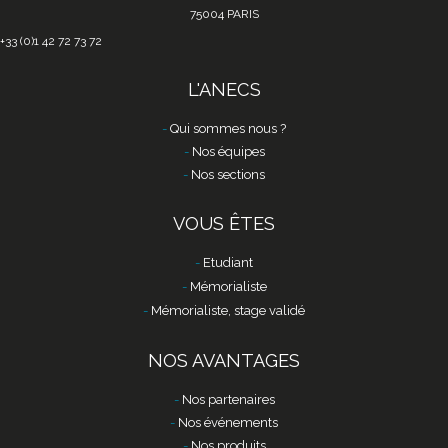
75004 PARIS
+33 (0)1 42 72 73 72
L'ANECS
Qui sommes nous ?
Nos équipes
Nos sections
VOUS ÊTES
Etudiant
Mémorialiste
Mémorialiste, stage validé
NOS AVANTAGES
Nos partenaires
Nos événements
Nos produits