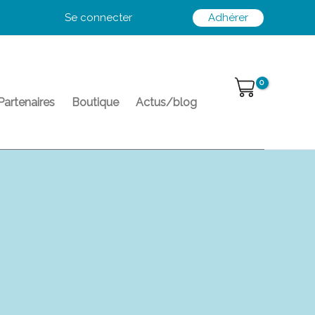
Se connecter
Adhérer
Partenaires
Boutique
Actus/blog