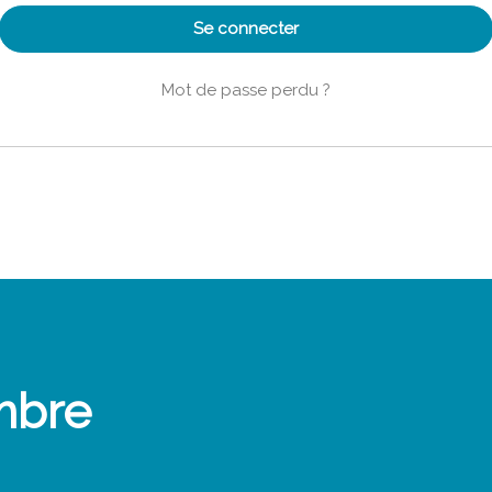
Se connecter
Mot de passe perdu ?
mbre