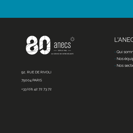
L'ANE
Qui somm
Nos équi
Nos secti
92, RUE DE RIVOLI
75004 PARIS
+33 (0)1 42 72 73 72