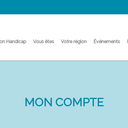
on Handicap
Vous êtes
Votre région
Événements
MON COMPTE