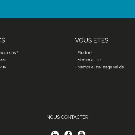
CS
VOUS ÊTES
es nous ?
Etudiant
pes
Mémorialiste
ons
Mémorialiste, stage validé
NOUS CONTACTER