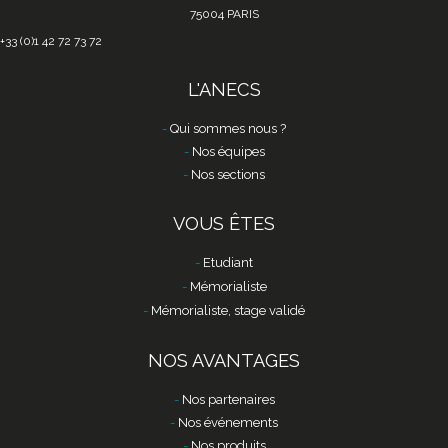
75004 PARIS
+33 (0)1 42 72 73 72
L'ANECS
Qui sommes nous ?
Nos équipes
Nos sections
VOUS ÊTES
Etudiant
Mémorialiste
Mémorialiste, stage validé
NOS AVANTAGES
Nos partenaires
Nos événements
Nos produits