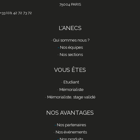
75004 PARIS
+33 (0)1 42 72 73 72
L'ANECS
Qui sommes nous ?
Nos équipes
Nos sections
VOUS ÊTES
Etudiant
Mémorialiste
Mémorialiste, stage validé
NOS AVANTAGES
Nos partenaires
Nos événements
Nos produits