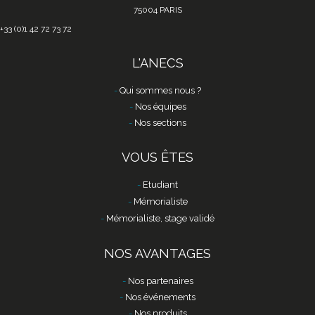
75004 PARIS
+33 (0)1 42 72 73 72
L'ANECS
Qui sommes nous ?
Nos équipes
Nos sections
VOUS ÊTES
Etudiant
Mémorialiste
Mémorialiste, stage validé
NOS AVANTAGES
Nos partenaires
Nos événements
Nos produits