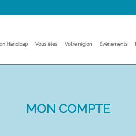
on Handicap
Vous êtes
Votre région
Événements
MON COMPTE