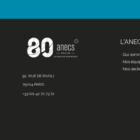
L'ANE
Qui somm
Nos équi
Nos secti
92, RUE DE RIVOLI
75004 PARIS
+33 (0)1 42 72 73 72