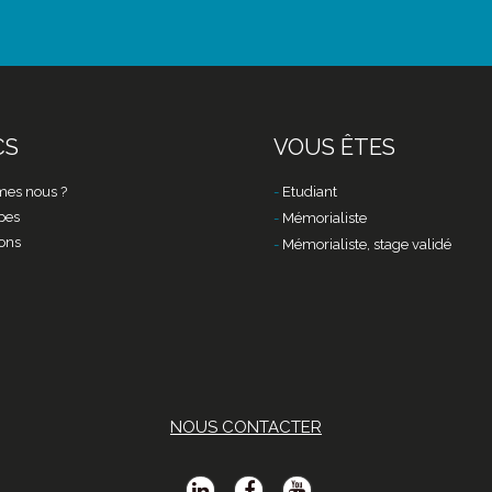
CS
VOUS ÊTES
es nous ?
Etudiant
pes
Mémorialiste
ons
Mémorialiste, stage validé
NOUS CONTACTER