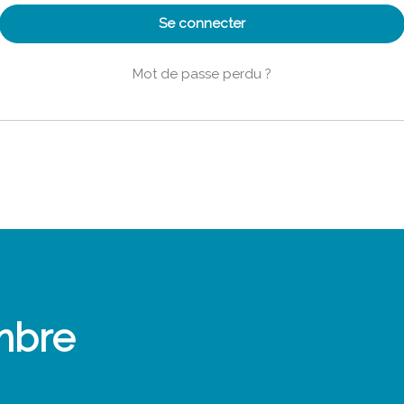
Se connecter
Mot de passe perdu ?
mbre