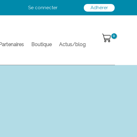
Se connecter
Adhérer
Partenaires
Boutique
Actus/blog