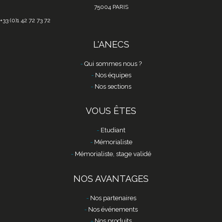
75004 PARIS
+33 (0)1 42 72 73 72
L'ANECS
Qui sommes nous ?
Nos équipes
Nos sections
VOUS ÊTES
Etudiant
Mémorialiste
Mémorialiste, stage validé
NOS AVANTAGES
Nos partenaires
Nos événements
Nos produits