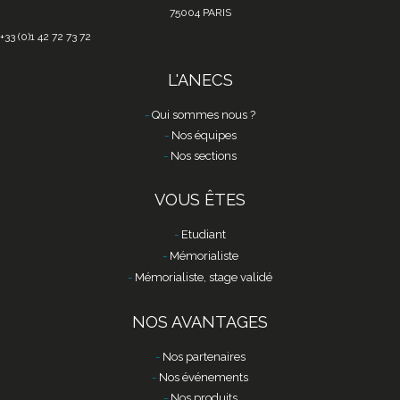
75004 PARIS
+33 (0)1 42 72 73 72
L'ANECS
Qui sommes nous ?
Nos équipes
Nos sections
VOUS ÊTES
Etudiant
Mémorialiste
Mémorialiste, stage validé
NOS AVANTAGES
Nos partenaires
Nos événements
Nos produits