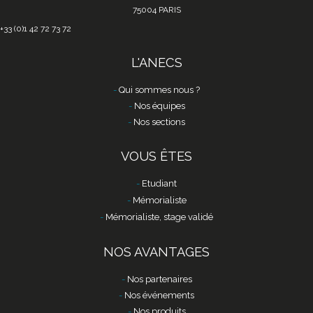
75004 PARIS
+33 (0)1 42 72 73 72
L'ANECS
Qui sommes nous ?
Nos équipes
Nos sections
VOUS ÊTES
Etudiant
Mémorialiste
Mémorialiste, stage validé
NOS AVANTAGES
Nos partenaires
Nos événements
Nos produits