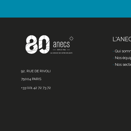
L'ANE
Qui somm
Nos équi
Nos secti
92, RUE DE RIVOLI
75004 PARIS
+33 (0)1 42 72 73 72