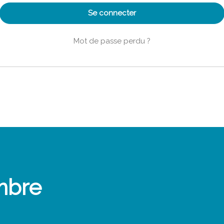
Se connecter
Mot de passe perdu ?
mbre