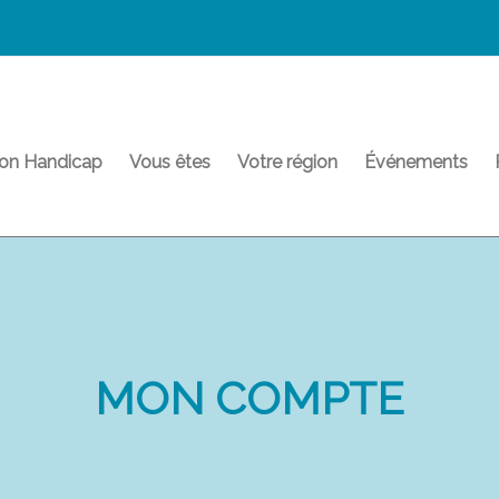
on Handicap
Vous êtes
Votre région
Événements
MON COMPTE