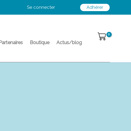
Se connecter
Adhérer
Partenaires
Boutique
Actus/blog