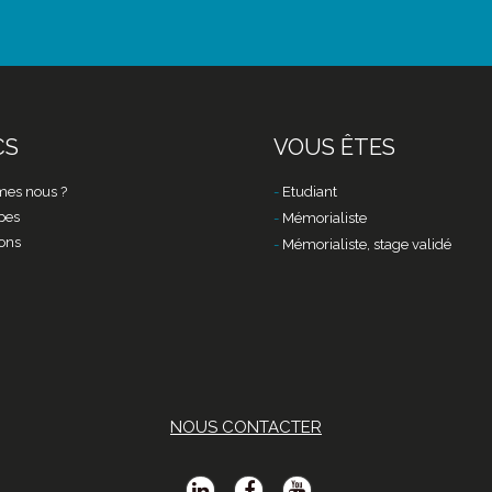
CS
VOUS ÊTES
es nous ?
Etudiant
pes
Mémorialiste
ons
Mémorialiste, stage validé
NOUS CONTACTER