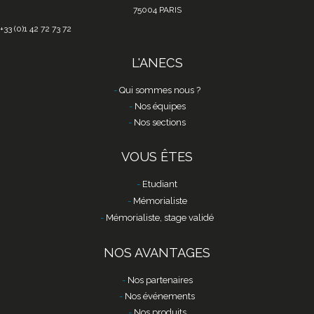
75004 PARIS
+33 (0)1 42 72 73 72
L'ANECS
Qui sommes nous ?
Nos équipes
Nos sections
VOUS ÊTES
Etudiant
Mémorialiste
Mémorialiste, stage validé
NOS AVANTAGES
Nos partenaires
Nos événements
Nos produits