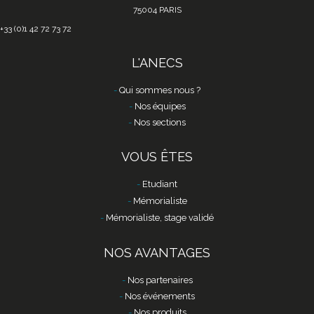
75004 PARIS
+33 (0)1 42 72 73 72
L'ANECS
Qui sommes nous ?
Nos équipes
Nos sections
VOUS ÊTES
Etudiant
Mémorialiste
Mémorialiste, stage validé
NOS AVANTAGES
Nos partenaires
Nos événements
Nos produits