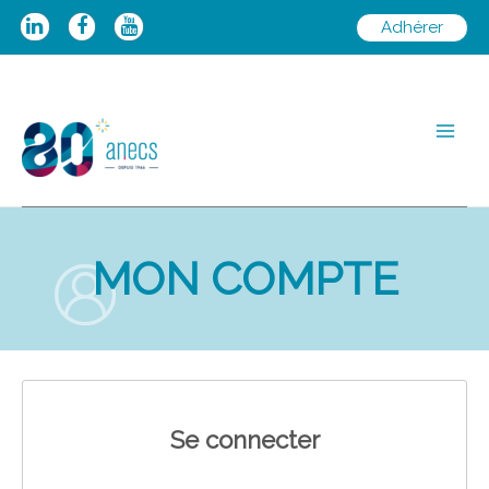
Aller
Adhérer
au
contenu
Main
Men
MON COMPTE
Se connecter