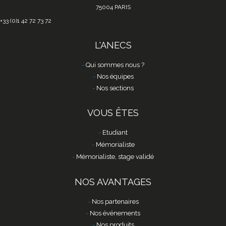
75004 PARIS
+33 (0)1 42 72 73 72
L'ANECS
Qui sommes nous ?
Nos équipes
Nos sections
VOUS ÊTES
Etudiant
Mémorialiste
Mémorialiste, stage validé
NOS AVANTAGES
Nos partenaires
Nos événements
Nos produits